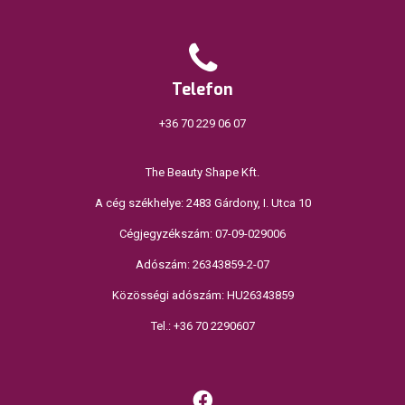
Telefon
+36 70 229 06 07
The Beauty Shape Kft.
A cég székhelye: 2483 Gárdony, I. Utca 10
Cégjegyzékszám: 07-09-029006
Adószám: 26343859-2-07
Közösségi adószám: HU26343859
Tel.: +36 70 2290607