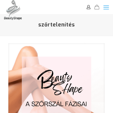
szőrtelenítés