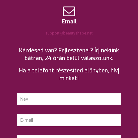
Email
support@beautyshape.net
Kérdésed van? Fejlesztenél? Írj nekünk
bátran, 24 órán belül válaszolunk.
Ha a telefont részesíted előnyben, hívj
minket!