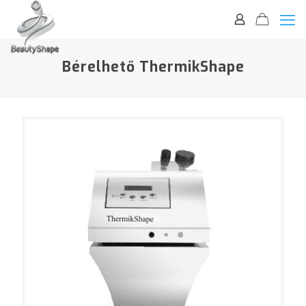
Bérelhető ThermikShape