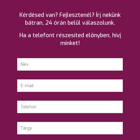
Kérdésed van? Fejlesztenél? Írj nekünk
bátran, 24 órán belül válaszolunk.
Ha a telefont részesíted előnyben, hívj
minket!