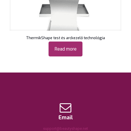
ThermikShape test és arckezelő technológia
Read more
Email
support@beautyshape.net