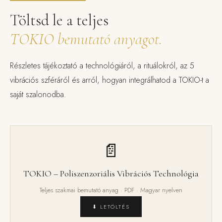
Töltsd le a teljes
TOKIO bemutató anyagot.
Részletes tájékoztató a technológiáról, a rituálokról, az 5
vibrációs szféráról és arról, hogyan integrálhatod a TOKIO-t a
saját szalonodba.
📄
TOKIO – Poliszenzoriális Vibrációs Technológia
Teljes szakmai bemutató anyag · PDF · Magyar nyelven
⬇ LETÖLTÉS