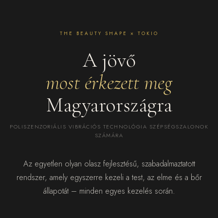
THE BEAUTY SHAPE × TOKIO
A jövő
most érkezett meg
Magyarországra
POLISZENZORIÁLIS VIBRÁCIÓS TECHNOLÓGIA SZÉPSÉGSZALONOK
SZÁMÁRA
Az egyetlen olyan olasz fejlesztésű, szabadalmaztatott
rendszer, amely egyszerre kezeli a test, az elme és a bőr
állapotát – minden egyes kezelés során.