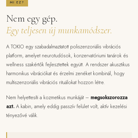
MI EZ?
Nem egy gép.
Egy teljesen új munkamódszer.
A TOKIO egy szabadalmaztatott poliszenzoriális vibrációs
platform, amelyet neurotudósok, konzervatóriumi tanárok és
wellness szakértők fejlesztettek együtt. A rendszer akusztikus
harmonikus vibrációkat és érzelmi zenéket kombinál, hogy
multiszenzoriális vibrációs rituálokat hozzon létre.
Nem helyettesíti a kozmetikus munkáját –
megsokszorozza
azt.
A kabin, amely eddig passzív felület volt, aktív kezelési
tényezővé válik.