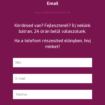
Email
support@beautyshape.net
Kérdésed van? Fejlesztenél? Írj nekünk
bátran, 24 órán belül válaszolunk.
Ha a telefont részesíted előnyben, hívj
minket!