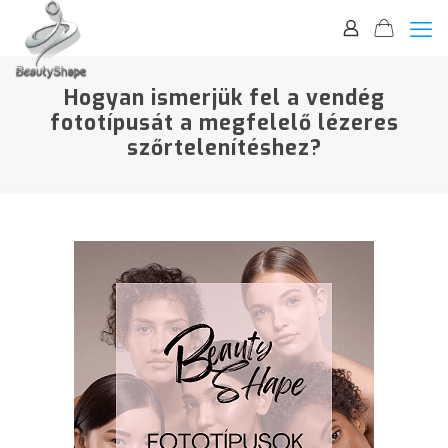
Hogyan ismerjük fel a vendég
fototípusát a megfelelő lézeres
szőrtelenítéshez?