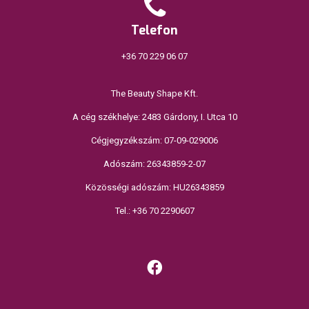
Telefon
+36 70 229 06 07
The Beauty Shape Kft.
A cég székhelye: 2483 Gárdony, I. Utca 10
Cégjegyzékszám: 07-09-029006
Adószám: 26343859-2-07
Közösségi adószám: HU26343859
Tel.: +36 70 2290607