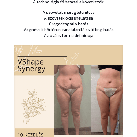
A technológia fő hatásai a következők:
A szövetek méregtelenítése
A szövetek oxigénellátása
Öregedésgátló hatás
Megnövelt bőrtónus ránctalanító és lifting hatás
Az ovális forma definíciója