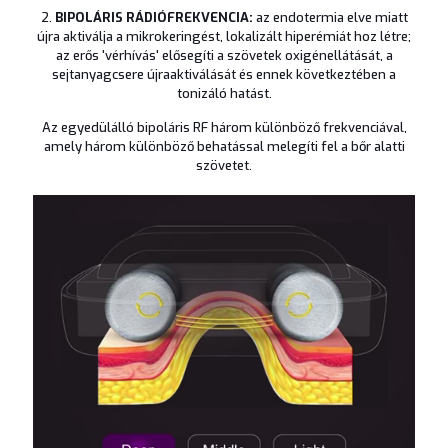
2.
BIPOLÁRIS RÁDIÓFREKVENCIA:
az endotermia elve miatt
újra aktiválja a mikrokeringést, lokalizált hiperémiát hoz létre;
az erős 'vérhívás' elősegíti a szövetek oxigénellátását, a
sejtanyagcsere újraaktiválását és ennek következtében a
tonizáló hatást.
Az egyedülálló bipoláris RF három különböző frekvenciával,
amely három különböző behatással melegíti fel a bőr alatti
szövetet.