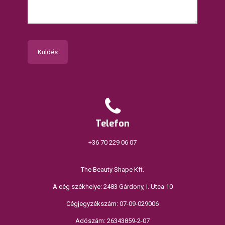
Telefon
+36 70 229 06 07
The Beauty Shape Kft.
A cég székhelye: 2483 Gárdony, I. Utca 10
Cégjegyzékszám: 07-09-029006
Adószám: 26343859-2-07