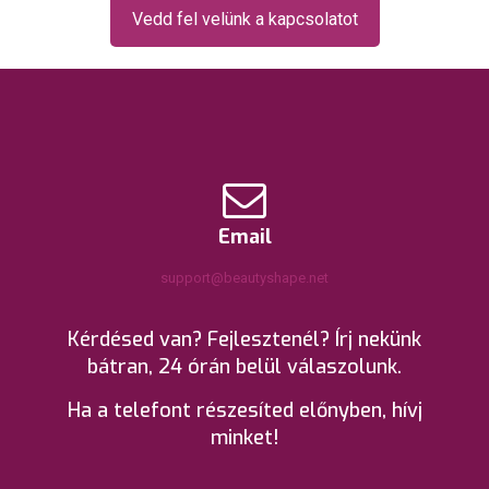
Vedd fel velünk a kapcsolatot
Email
support@beautyshape.net
Kérdésed van? Fejlesztenél? Írj nekünk
bátran, 24 órán belül válaszolunk.
Ha a telefont részesíted előnyben, hívj
minket!