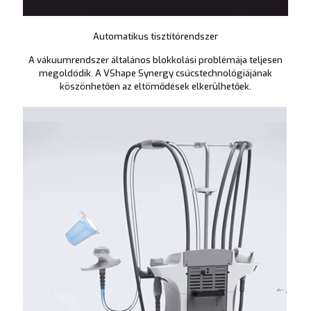
Automatikus tisztítórendszer
A vákuumrendszer általános blokkolási problémája teljesen
megoldódik. A VShape Synergy csúcstechnológiájának
köszönhetően az eltömődések elkerülhetőek.