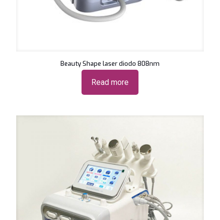
Beauty Shape laser diodo 808nm
Read more