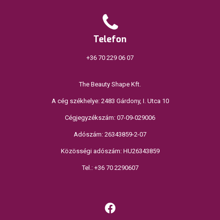
Telefon
+36 70 229 06 07
The Beauty Shape Kft.
A cég székhelye: 2483 Gárdony, I. Utca 10
Cégjegyzékszám: 07-09-029006
Adószám: 26343859-2-07
Közösségi adószám: HU26343859
Tel.: +36 70 2290607