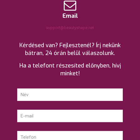
Email
support@beautyshape.net
Kérdésed van? Fejlesztenél? Írj nekünk
bátran, 24 órán belül válaszolunk.
Ha a telefont részesíted előnyben, hívj
minket!