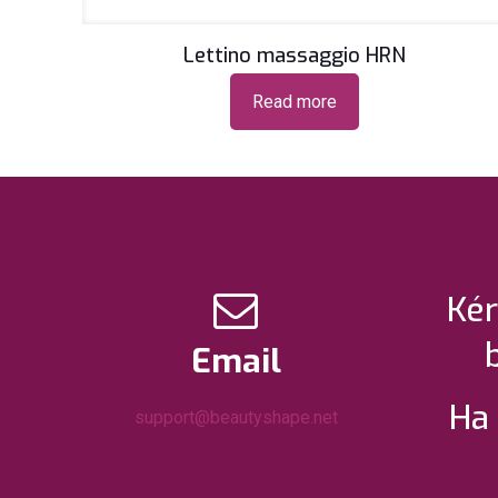
Lettino massaggio HRN
Read more
Kér
Email
Ha 
support@beautyshape.net