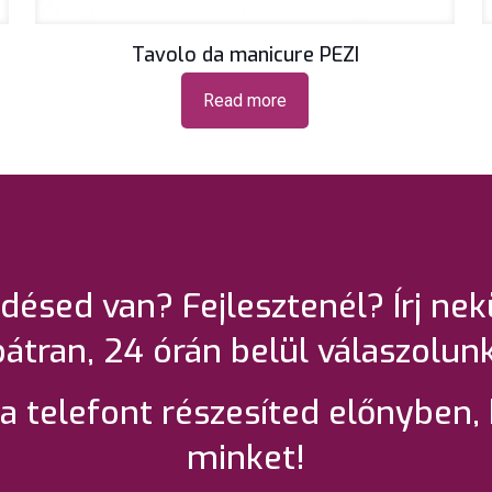
Tavolo da manicure PEZI
Read more
désed van? Fejlesztenél? Írj ne
bátran, 24 órán belül válaszolunk
a telefont részesíted előnyben, 
minket!