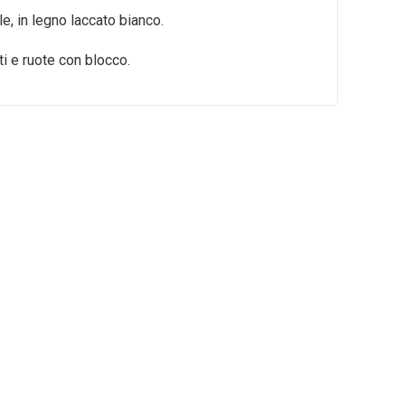
e, in legno laccato bianco.
i e ruote con blocco.