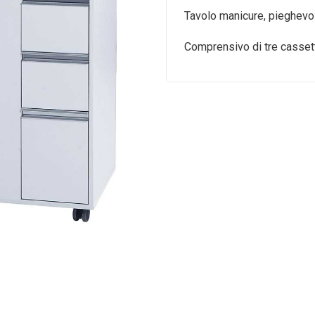
Tavolo manicure, pieghevol
Comprensivo di tre cassett