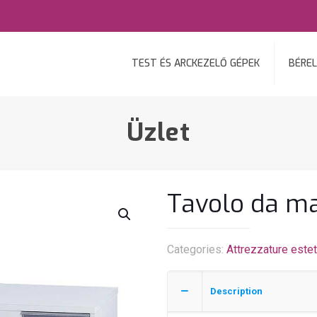
TEST ÉS ARCKEZELŐ GÉPEK
BÉREL
Üzlet
Tavolo da m
Categories:
Attrezzature este
Description