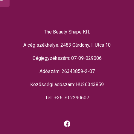
The Beauty Shape Kft.
A cég székhelye: 2483 Gárdony, I. Utca 10
Cégjegyzékszám: 07-09-029006
Adószám: 26343859-2-07
Közösségi adószám: HU26343859
Tel.: +36 70 2290607